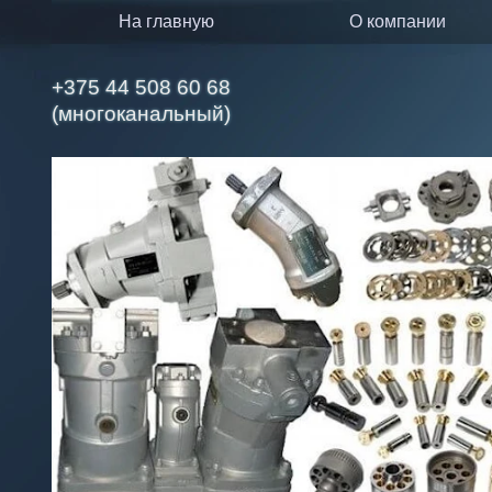
на главную
о компании
+375 44 508 60 68
(многоканальный)