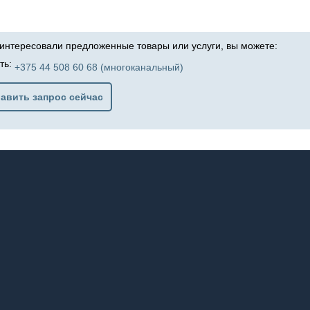
аинтересовали предложенные товары или услуги, вы можете:
ть:
+375 44 508 60 68 (многоканальный)
авить запрос сейчас