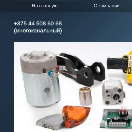
на главную
о компании
+375 44 508 60 68
(многоканальный)