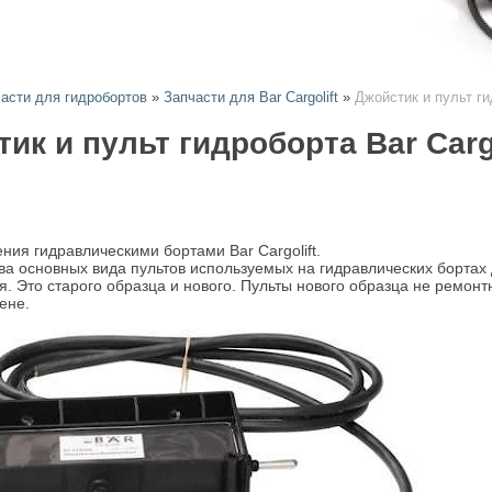
асти для гидробортов
»
Запчасти для Bar Cargolift
»
Джойстик и пульт гид
ик и пульт гидроборта Bar Cargo
ния гидравлическими бортами Bar Cargolift.
ва основных вида пультов используемых на гидравлических бортах
я. Это старого образца и нового. Пульты нового образца не ремонт
ене.