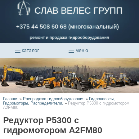
СЛАВ ВЕЛЕС ГРУПП
+375 44 508 60 68 (многоканальный)
ремонт и продажа гидрооборудования
каталог
меню
Главная
»
Распродажа гидрооборудования
»
Гидронасосы,
Гидромоторы, Распределители.
»
Редуктор P5300 с гидромотором
A2FM80
Редуктор P5300 с
гидромотором A2FM80