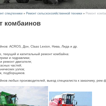
нт спецтехники
»
Ремонт сельскохозяйственной техники
»
Ремонт комба
т комбаинов
нов: ACROS, Дон, Claas Lexion, Нива, Лида и др.
, текущий и капитальный ремонт комбайна:
трики и гидравлики;
 и ремонт двигателя;
пасных частей;
нических узлов;
ок, подборщиков.
йнов любых производителей, выезд специалиста к заказчику, рем.