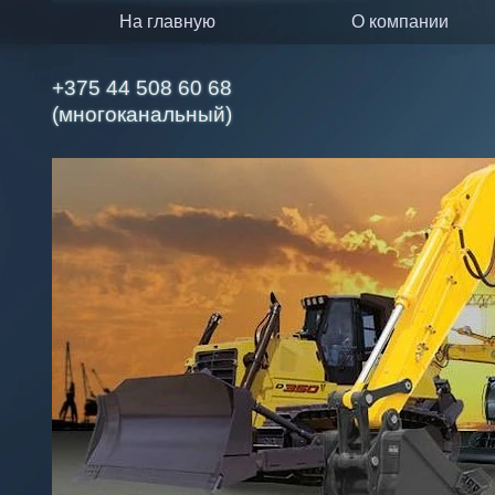
на главную
о компании
+375 44 508 60 68
(многоканальный)