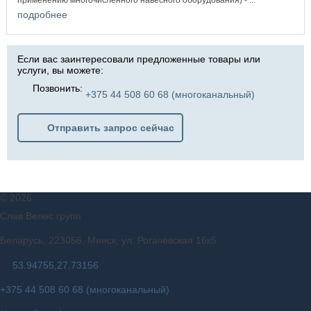
подробнее
Если вас заинтересовали предложенные товары или
услуги, вы можете:
Позвонить:
+375 44 508 60 68 (многоканальный)
Отправить запрос сейчас
©
2026
Слав Велес групп
Беларусь, 223056, Минск, ул. Рогачёвская 16к5
53.94755,27.73156
+375 44 508 60 68 (многоканальный)