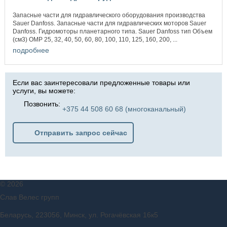
Запасные части для гидравлического оборудования производства
Sauer Danfoss. Запасные части для гидравлических моторов Sauer
Danfoss. Гидромоторы планетарного типа. Sauer Danfoss тип Объем
(см3) OMP 25, 32, 40, 50, 60, 80, 100, 110, 125, 160, 200, ...
подробнее
Если вас заинтересовали предложенные товары или
услуги, вы можете:
Позвонить:
+375 44 508 60 68 (многоканальный)
Отправить запрос сейчас
©
2026
Слав Велес групп
Беларусь, 223056, Минск, ул. Рогачёвская 16к5